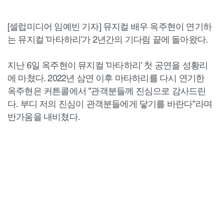
[셀럽미디어 임예빈 기자] 뮤지컬 배우 옥주현이 연기하
는 뮤지컬 '마타하리'가 2년간의 기다림 끝에 돌아왔다.
지난 6일 옥주현이 뮤지컬 '마타하리' 첫 공연을 성황리
에 마쳤다. 2022년 삼연 이후 마타하리를 다시 연기한
옥주현은 커튼콜에서 "관객분들께 진심으로 감사드린
다. 부디 저의 진심이 관객분들에게 닿기를 바란다"라며
반가움을 내비쳤다.