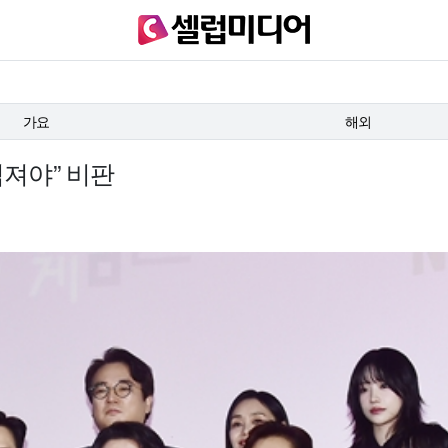
가요
해외
임져야” 비판