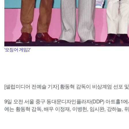
'오징어 게임2'
[셀럽미디어 전예슬 기자] 황동혁 감독이 비상계엄 선포 및 
9일 오전 서울 중구 동대문디자인플라자(DDP) 아트홀1에서
에는 황동혁 감독, 배우 이정재, 이병헌, 임시완, 강하늘, 