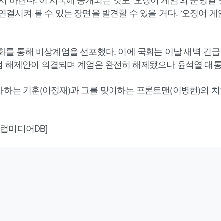
 연결시켜 볼 수 있는 장면을 발견할 수 있을 거다. ‘오징어 
담화를 통해 비상계엄을 선포했다. 이에 국회는 이날 새벽 긴급
계엄 해제안이 의결되며 계엄은 완전히 해제됐으나 윤석열 대
가하는 기훈(이정재)과 그를 맞이하는 프론트맨(이병헌)의 치
=셀럽미디어DB]