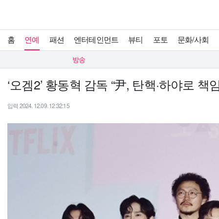
홈
연예
패션
엔터테인먼트
뷰티
포토
문화/사회
방송
‘오겜2’ 황동혁 감독 “尹, 탄핵·하야로 책
입력 2024. 12.09. 12:32:15