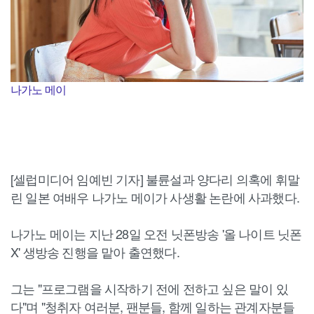
나가노 메이
[셀럽미디어 임예빈 기자] 불륜설과 양다리 의혹에 휘말
린 일본 여배우 나가노 메이가 사생활 논란에 사과했다.
나가노 메이는 지난 28일 오전 닛폰방송 '올 나이트 닛폰
X' 생방송 진행을 맡아 출연했다.
그는 "프로그램을 시작하기 전에 전하고 싶은 말이 있
다"며 "청취자 여러분, 팬분들, 함께 일하는 관계자분들