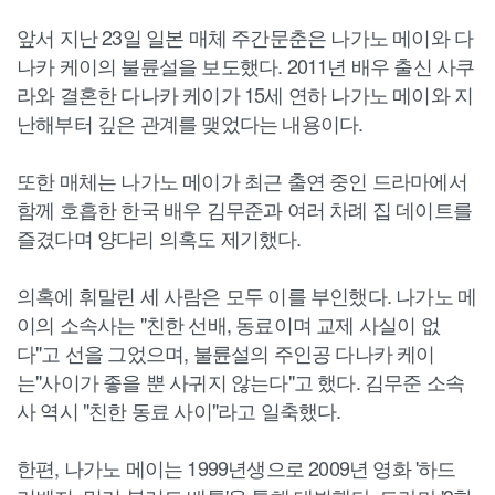
앞서 지난 23일 일본 매체 주간문춘은 나가노 메이와 다
나카 케이의 불륜설을 보도했다. 2011년 배우 출신 사쿠
라와 결혼한 다나카 케이가 15세 연하 나가노 메이와 지
난해부터 깊은 관계를 맺었다는 내용이다.
또한 매체는 나가노 메이가 최근 출연 중인 드라마에서
함께 호흡한 한국 배우 김무준과 여러 차례 집 데이트를
즐겼다며 양다리 의혹도 제기했다.
의혹에 휘말린 세 사람은 모두 이를 부인했다. 나가노 메
이의 소속사는 "친한 선배, 동료이며 교제 사실이 없
다"고 선을 그었으며, 불륜설의 주인공 다나카 케이
는"사이가 좋을 뿐 사귀지 않는다"고 했다. 김무준 소속
사 역시 "친한 동료 사이"라고 일축했다.
한편, 나가노 메이는 1999년생으로 2009년 영화 '하드