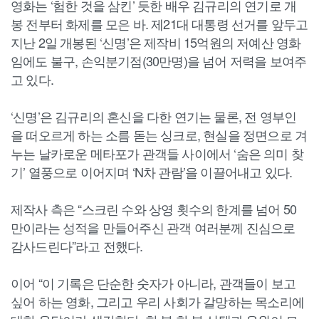
영화는 ‘험한 것을 삼킨’ 듯한 배우 김규리의 연기로 개
봉 전부터 화제를 모은 바. 제21대 대통령 선거를 앞두고
지난 2일 개봉된 ‘신명’은 제작비 15억원의 저예산 영화
임에도 불구, 손익분기점(30만명)을 넘어 저력을 보여주
고 있다.
‘신명’은 김규리의 혼신을 다한 연기는 물론, 전 영부인
을 떠오르게 하는 소름 돋는 싱크로, 현실을 정면으로 겨
누는 날카로운 메타포가 관객들 사이에서 ‘숨은 의미 찾
기’ 열풍으로 이어지며 ‘N차 관람’을 이끌어내고 있다.
제작사 측은 “스크린 수와 상영 횟수의 한계를 넘어 50
만이라는 성적을 만들어주신 관객 여러분께 진심으로
감사드린다”라고 전했다.
이어 “이 기록은 단순한 숫자가 아니라, 관객들이 보고
싶어 하는 영화, 그리고 우리 사회가 갈망하는 목소리에