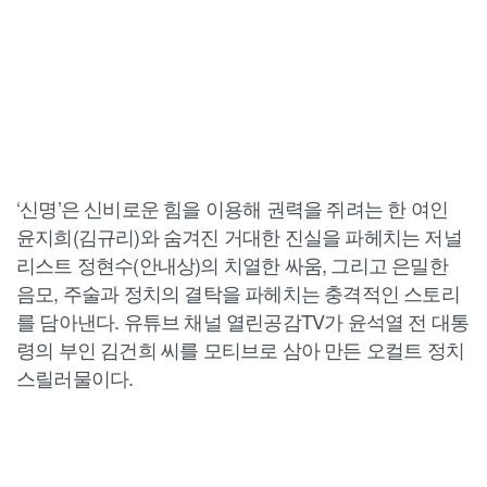
‘신명’은 신비로운 힘을 이용해 권력을 쥐려는 한 여인
윤지희(김규리)와 숨겨진 거대한 진실을 파헤치는 저널
리스트 정현수(안내상)의 치열한 싸움, 그리고 은밀한
음모, 주술과 정치의 결탁을 파헤치는 충격적인 스토리
를 담아낸다. 유튜브 채널 열린공감TV가 윤석열 전 대통
령의 부인 김건희 씨를 모티브로 삼아 만든 오컬트 정치
스릴러물이다.