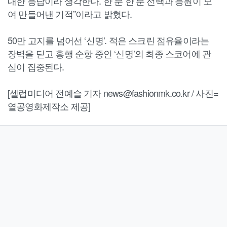
대한 응답이라 생각한다. 한 분 한 분 선택과 응원이 모
여 만들어낸 기적”이라고 밝혔다.
50만 고지를 넘어선 ‘신명’. 적은 스크린 점유율이라는
장벽을 딛고 흥행 순항 중인 ‘신명’의 최종 스코어에 관
심이 집중된다.
[셀럽미디어 전예슬 기자 news@fashionmk.co.kr / 사진=
열공영화제작소 제공]