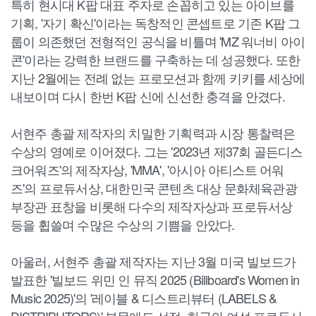
특히 현시대 K팝 대표 주자로 손꼽히고 있는 아이브를
기획, '자기 확신'이라는 독창적인 콘셉트로 기존 K팝 그
룹이 의존했던 전형적인 공식을 비틀며 'MZ 워너비 아이
콘'이라는 강력한 브랜드를 구축하는 데 성공했다. 또한
지난 2월에는 전례 없는 프로모션과 함께 키키를 세상에
내보이며 다시 한번 K팝 신에 신선한 충격을 안겼다.
서현주 총괄 제작자의 치밀한 기획력과 시장 통찰력은
수상의 영예로 이어졌다. 그는 '2023년 제37회 골든디스
크어워즈'의 제작자상, 'MMA', '아시아 아티스트 어워
즈'의 프로듀서상, 대한민국 콘텐츠 대상 문화체육관광
부장관 표창을 비롯해 다수의 제작자상과 프로듀서상
등을 휩쓸며 수많은 수상의 기쁨을 안았다.
아울러, 서현주 총괄 제작자는 지난 3월 미국 빌보드가
발표한 '빌보드 위민 인 뮤직 2025 (Billboard's Women in
Music 2025)'의 '레이블 & 디스트리뷰터 (LABELS &