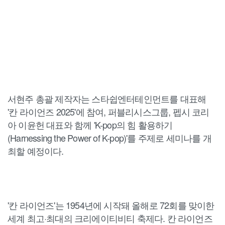
서현주 총괄 제작자는 스타쉽엔터테인먼트를 대표해
'칸 라이언즈 2025'에 참여, 퍼블리시스그룹, 펩시 코리
아 이윤헌 대표와 함께 'K-pop의 힘 활용하기
(Harnessing the Power of K-pop)'를 주제로 세미나를 개
최할 예정이다.
'칸 라이언즈'는 1954년에 시작돼 올해로 72회를 맞이한
세계 최고·최대의 크리에이티비티 축제다. 칸 라이언즈