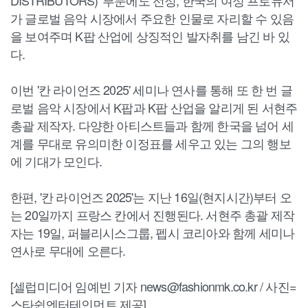
DISTRIBUTORS)' 부문에도 선정, 한국의 여성 프로듀서
가 글로벌 음악 시장에서 주요한 인물로 자리할 수 있음
을 보여주며 K팝 산업에 상징적인 발자취를 남긴 바 있
다.
이번 '칸 라이언즈 2025' 세미나 연사를 통해 또 한 번 글
로벌 음악 시장에서 K팝과 K팝 산업을 알리게 된 서현주
총괄 제작자. 다양한 아티스트들과 함께 한국을 넘어 세
계를 무대로 유의미한 이정표를 세우고 있는 그의 행보
에 기대가 모인다.
한편, '칸 라이언즈 2025'는 지난 16일(현지시간)부터 오
는 20일까지 프랑스 칸에서 진행된다. 서현주 총괄 제작
자는 19일, 퍼블리시스그룹, 펩시 코리아와 함께 세미나
연사로 무대에 오른다.
[셀럽미디어 임예빈 기자 news@fashionmk.co.kr / 사진=
스타쉽엔터테인먼트 제공]