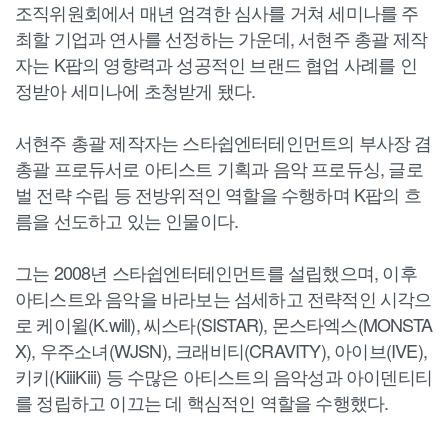
조직위원회에서 매년 엄격한 심사를 거쳐 세미나를 주
최할 기업과 연사를 선정하는 가운데, 서현주 총괄 제작
자는 K팝의 영향력과 성공적인 브랜드 협업 사례를 인
정받아 세미나에 초청받게 됐다.
서현주 총괄 제작자는 스타쉽엔터테인먼트의 부사장 겸
총괄 프로듀서로 아티스트 기획과 음악 프로듀싱, 글로
벌 전략 수립 등 전방위적인 역할을 수행하며 K팝의 흐
름을 선도하고 있는 인물이다.
그는 2008년 스타쉽엔터테인먼트를 설립했으며, 이후
아티스트와 음악을 바라보는 섬세하고 전략적인 시각으
로 케이윌(K.will), 씨스타(SISTAR), 몬스타엑스(MONSTA
X), 우주소녀(WJSN), 크래비티(CRAVITY), 아이브(IVE),
키키(KiiiKiii) 등 수많은 아티스트의 음악성과 아이덴티티
를 정립하고 이끄는 데 핵심적인 역할을 수행했다.