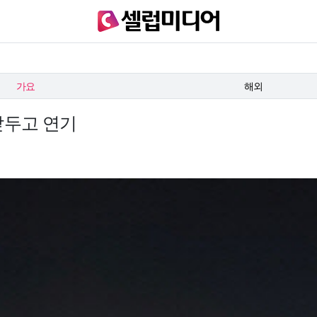
가요
해외
 앞두고 연기