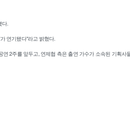
됐다.
'가 연기됐다"라고 밝혔다.
 공연 2주를 앞두고, 연제협 측은 출연 가수가 소속된 기획사