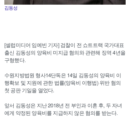
김동성
[셀럽미디어 임예빈 기자] 검찰이 전 쇼트트랙 국가대표
출신 김동성의 양육비 미지급 혐의와 관련해 징역 4년을
구형했다.
수원지방법원 형사14단독은 14일 김동성의 양육비 이
행확보 및 지원에 관한 법률(양육비 이행법) 위반 혐의
첫 공판 기일을 열었다.
앞서 김동성은 지난 2018년 전 부인과 이혼 후, 두 자녀
에게 약정된 양육비를 지급하지 않은 혐의를 받는다.