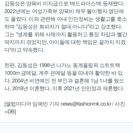
감동성은 양육비 미지급으로 '배드파더스'에 등재됐다.
2022년에는 여성가족부 양육비 채무 불이행자 명단에
도 올랐다. 이와 관련해 아내 인민정씨는 생활고를 호소
하며 "김동성은 회피자가 절대 아니다"라고 강조했다.
그는 "생계를 위해 사채까지 활용하고 통장 차압과 빨간
딱지까지 겪었지만, 아이들에 대한 책임은 끝까지 지겠
다"라고 약속했다.
한편, 김동성은 1998년 나가노 동계올림픽 쇼트트랙
1000m 금메달, 계주 은메달 등을 따내며 활약한 바 있
다. 2004년 비연예인 전 부인과 결혼해 1남 1녀를 뒀으
나, 2018년 이혼했다. 이후 2021년 인민정과 재혼했다.
[셀럽미디어 임예빈 기자 news@fashionmk.co.kr / 사진
=DB]