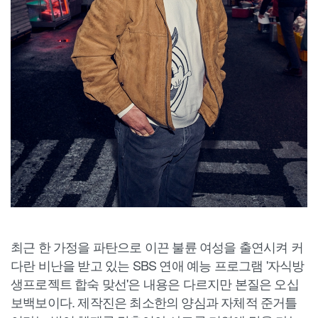
최근 한 가정을 파탄으로 이끈 불륜 여성을 출연시켜 커
다란 비난을 받고 있는 SBS 연애 예능 프로그램 '자식방
생프로젝트 합숙 맞선'은 내용은 다르지만 본질은 오십
보백보이다. 제작진은 최소한의 양심과 자체적 준거틀