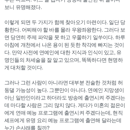
보니 유명해졌다.
이렇게 되면 두 가지가 함께 찾아오기 마련이다. 일단 당
황한다. 어찌해야 할 바를 몰라 우왕좌왕한다. 그러다 보
면 당연히 주제 파악을 못 하고 우쭐하기 일쑤이다. 하루
아침에 개천에서 나온 용이 된 듯한 착각에 빠지는 것이
다. 만약 사전에 연예인에 대한 지식과 인식이 있고, 유
명인들의 처세술을 잘 알고 있으며, 똑똑하다면 현명하
게 대처할 것이다.
그러나 그런 사람이 아니라면 대부분 전술한 것처럼 허
둥댈 가능성이 높다. 그뿐만이 아니다. 연예인 지망생이
아닌 일반인이라고 하더라도 방송에 출연시켜 주겠다는
데 마다할 사람은 그리 많지 않다. 게다가 미혼의 젊은이
에게 연애 예능 프로그램에 출연시켜 주겠다는데, 현직
셰프에게 유명 요리 예능 프로그램에 출연해 달라는데
누가 손사래를 칠까?