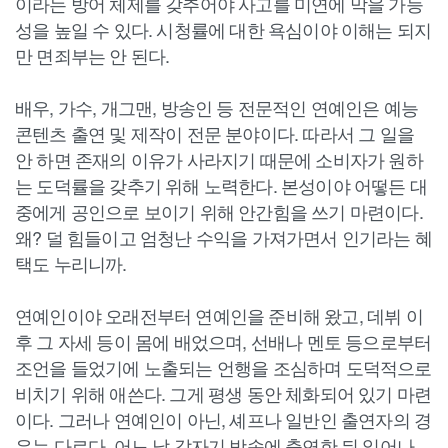
이라는 방어 체제를 갖추어야 사고를 미연에 막을 가능
성을 높일 수 있다. 시청률에 대한 욕심이야 이해는 되지
만 면죄부는 안 된다.
배우, 가수, 개그맨, 방송인 등 전문적인 연예인은 예능
콘텐츠 출연 및 제작이 전문 분야이다. 따라서 그 일을
안 하면 존재의 이유가 사라지기 때문에 소비자가 원하
는 도덕률을 갖추기 위해 노력한다. 본성이야 어떻든 대
중에게 공인으로 보이기 위해 안간힘을 쓰기 마련이다.
왜? 덜 힘들이고 엄청난 수익을 가져가면서 인기라는 혜
택도 누리니까.
연예인이야 오래전부터 연예인을 준비해 왔고, 데뷔 이
후 그 자세 등이 몸에 배었으며, 선배나 멘토 등으로부터
조언을 들었기에 노출되는 언행을 조심하며 도덕적으로
비치기 위해 애쓴다. 그게 평생 동안 체화되어 있기 마련
이다. 그러나 연예인이 아닌, 셰프나 일반인 출연자의 경
우는 다르다. 어느 날 갑자기 방송에 출연한 뒤 일어나