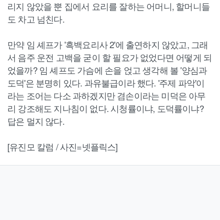
리지 않았을 뿐 집에서 요리를 잘하는 어머니, 할머니들
도 차고 넘친다.
만약 임 셰프가 '흑백요리사 2'에 출연하지 않았고, 그래
서 음주 운전 고백을 굳이 할 필요가 없었다면 어떻게 되
었을까? 임 셰프도 가슴에 손을 얹고 생각해 볼 '양심과
도덕'은 분명히 있다. 과유불급이라 했다. '주제 파악'이
라는 조어는 다소 과하겠지만 겸손이라는 미덕은 아무
리 강조해도 지나침이 없다. 시청률이냐, 도덕률이냐?
답은 멀지 않다.
[유진모 칼럼 / 사진=넷플릭스]