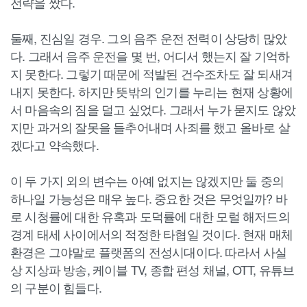
전략을 짰다.
둘째, 진심일 경우. 그의 음주 운전 전력이 상당히 많았
다. 그래서 음주 운전을 몇 번, 어디서 했는지 잘 기억하
지 못한다. 그렇기 때문에 적발된 건수조차도 잘 되새겨
내지 못한다. 하지만 뜻밖의 인기를 누리는 현재 상황에
서 마음속의 짐을 덜고 싶었다. 그래서 누가 묻지도 않았
지만 과거의 잘못을 들추어내며 사죄를 했고 올바로 살
겠다고 약속했다.
이 두 가지 외의 변수는 아예 없지는 않겠지만 둘 중의
하나일 가능성은 매우 높다. 중요한 것은 무엇일까? 바
로 시청률에 대한 유혹과 도덕률에 대한 모럴 해저드의
경계 태세 사이에서의 적정한 타협일 것이다. 현재 매체
환경은 그야말로 플랫폼의 전성시대이다. 따라서 사실
상 지상파 방송, 케이블 TV, 종합 편성 채널, OTT, 유튜브
의 구분이 힘들다.