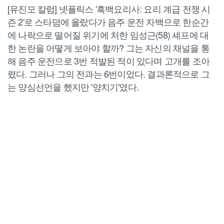
[유진모 칼럼] 넷플릭스 '흑백요리사: 요리 계급 전쟁 시
즌 2'로 스타덤에 올랐다가 음주 운전 자백으로 한순간
에 나락으로 떨어질 위기에 처한 임성근(58) 셰프에 대
한 논란을 어떻게 보아야 할까? 그는 자신의 채널을 통
해 음주 운전으로 3번 적발된 적이 있다며 고개를 조아
렸다. 그러나 그의 전과는 6번이었다. 결과론적으로 그
는 양심선언을 했지만 '양치기'였다.