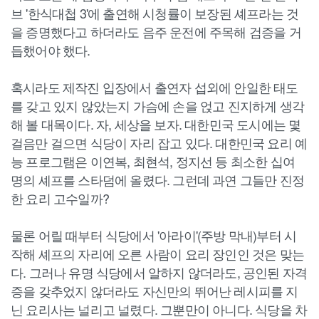
브 '한식대첩 3'에 출연해 시청률이 보장된 셰프라는 것
을 증명했다고 하더라도 음주 운전에 주목해 검증을 거
듭했어야 했다.
혹시라도 제작진 입장에서 출연자 섭외에 안일한 태도
를 갖고 있지 않았는지 가슴에 손을 얹고 진지하게 생각
해 볼 대목이다. 자, 세상을 보자. 대한민국 도시에는 몇
걸음만 걸으면 식당이 자리 잡고 있다. 대한민국 요리 예
능 프로그램은 이연복, 최현석, 정지선 등 최소한 십여
명의 셰프를 스타덤에 올렸다. 그런데 과연 그들만 진정
한 요리 고수일까?
물론 어릴 때부터 식당에서 '아라이'(주방 막내)부터 시
작해 셰프의 자리에 오른 사람이 요리 장인인 것은 맞는
다. 그러나 유명 식당에서 알하지 않더라도, 공인된 자격
증을 갖추었지 않더라도 자신만의 뛰어난 레시피를 지
닌 요리사는 널리고 널렸다. 그뿐만이 아니다. 식당을 차