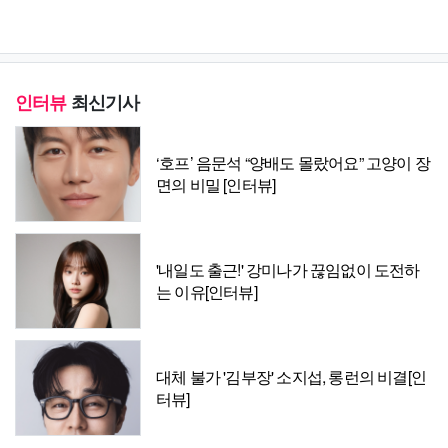
인터뷰
최신기사
‘호프’ 음문석 “양배도 몰랐어요” 고양이 장
면의 비밀 [인터뷰]
'내일도 출근!' 강미나가 끊임없이 도전하
는 이유[인터뷰]
대체 불가 '김부장' 소지섭, 롱런의 비결[인
터뷰]