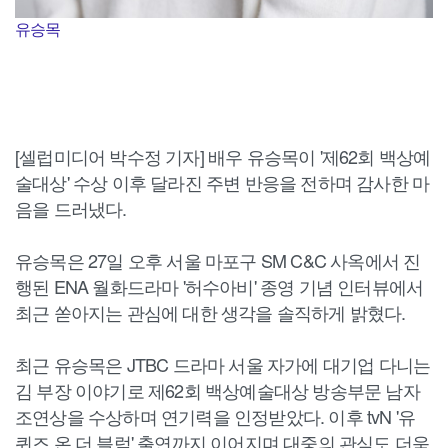
유승목
[셀럽미디어 박수정 기자] 배우 유승목이 '제62회 백상예
술대상' 수상 이후 달라진 주변 반응을 전하며 감사한 마
음을 드러냈다.
유승목은 27일 오후 서울 마포구 SM C&C 사옥에서 진
행된 ENA 월화드라마 '허수아비' 종영 기념 인터뷰에서
최근 쏟아지는 관심에 대한 생각을 솔직하게 밝혔다.
최근 유승목은 JTBC 드라마 서울 자가에 대기업 다니는
김 부장 이야기로 제62회 백상예술대상 방송부문 남자
조연상을 수상하며 연기력을 인정받았다. 이후 tvN '유
퀴즈 온 더 블럭' 출연까지 이어지며 대중의 관심도 더욱