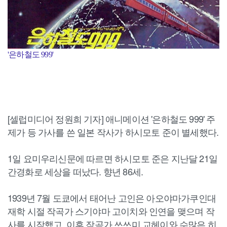
'은하철도 999'
[셀럽미디어 정원희 기자] 애니메이션 '은하철도 999' 주
제가 등 가사를 쓴 일본 작사가 하시모토 준이 별세했다.
1일 요미우리신문에 따르면 하시모토 준은 지난달 21일
간경화로 세상을 떠났다. 향년 86세.
1939년 7월 도쿄에서 태어난 고인은 아오야마가쿠인대
재학 시절 작곡가 스기야마 고이치와 인연을 맺으며 작
사를 시작했고, 이후 작곡가 쓰쓰미 교헤이와 수많은 히