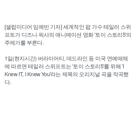
[셀럽미디어 임예빈 기자] 세계적인 팝 가수 테일러 스위
프트가 디즈니·픽사의 애니메이션 영화 '토이 스토리5'의
주제가를 부른다.
1일(현지시간) 버라이어티, 데드라인 등 미국 연예매체
에 따르면 테일러 스위프트는 '토이 스토리5'를 위해 'I
Knew IT, I Knew You'라는 제목의 오리지널 곡을 작곡했
다.