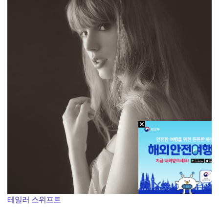
테일러 스위프트