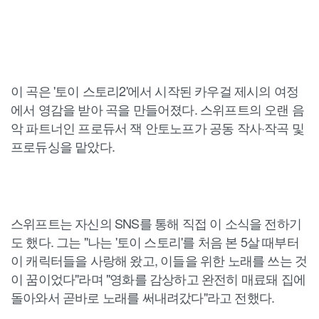
이 곡은 '토이 스토리2'에서 시작된 카우걸 제시의 여정
에서 영감을 받아 곡을 만들어졌다. 스위프트의 오랜 음
악 파트너인 프로듀서 잭 안토노프가 공동 작사·작곡 및
프로듀싱을 맡았다.
스위프트는 자신의 SNS를 통해 직접 이 소식을 전하기
도 했다. 그는 "나는 '토이 스토리'를 처음 본 5살 때부터
이 캐릭터들을 사랑해 왔고, 이들을 위한 노래를 쓰는 것
이 꿈이었다"라며 "영화를 감상하고 완전히 매료돼 집에
돌아와서 곧바로 노래를 써내려갔다"라고 전했다.