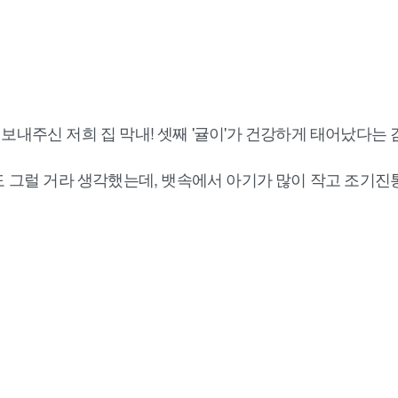
.
께서 보내주신 저희 집 막내! 셋째 '귤이'가 건강하게 태어났다
째도 그럴 거라 생각했는데, 뱃속에서 아기가 많이 작고 조기