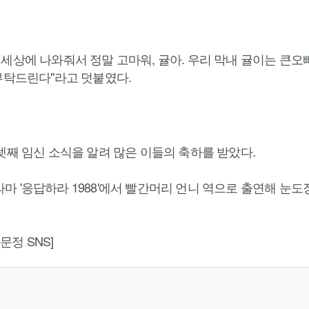
세상에 나와줘서 정말 고마워, 귤아. 우리 막내 귤이는 큰오빠
 부탁드린다"라고 덧붙였다.
셋째 임신 소식을 알려 많은 이들의 축하를 받았다.
드라마 '응답하라 1988'에서 빨간머리 언니 역으로 출연해 눈도
이문정 SNS]