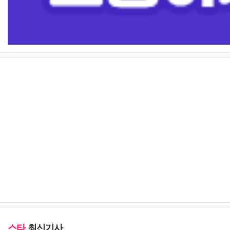
스타
최신기사