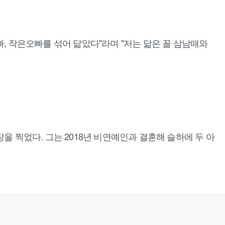
, 작은오빠를 섞어 닮았다"라며 "저는 닮은 꼴 삼남매와
장을 찍었다. 그는 2018년 비연예인과 결혼해 슬하에 두 아