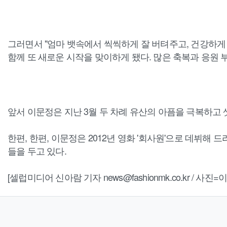
그러면서 "엄마 뱃속에서 씩씩하게 잘 버텨주고, 건강하게 
함께 또 새로운 시작을 맞이하게 됐다. 많은 축복과 응원
앞서 이문정은 지난 3월 두 차례 유산의 아픔을 극복하고 
한편, 한편, 이문정은 2012년 영화 '회사원'으로 데뷔해 
들을 두고 있다.
[셀럽미디어 신아람 기자 news@fashionmk.co.kr / 사진=