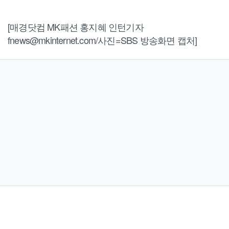
[매경닷컴 MK패션 홍지혜 인턴기자
fnews@mkinternet.com/사진=SBS 방송화면 캡처]