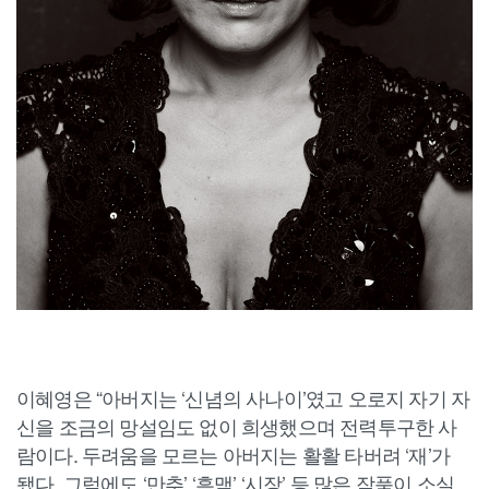
이혜영은 “아버지는 ‘신념의 사나이’였고 오로지 자기 자
신을 조금의 망설임도 없이 희생했으며 전력투구한 사
람이다. 두려움을 모르는 아버지는 활활 타버려 ‘재’가
됐다. 그럼에도 ‘만추’ ‘흑맥’ ‘시장’ 등 많은 작품이 소실