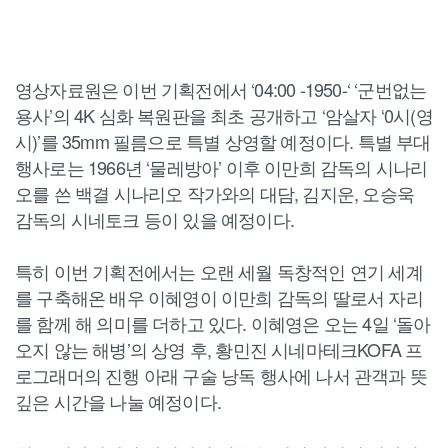
영상자료원은 이번 기획전에서 ‘04:00 -1950-‘ ‘군번없는
용사’의 4K 심화 복원판을 최초 공개하고 ‘암살자 ‘0시(영
시)’를 35mm 필름으로 특별 상영할 예정이다. 특별 부대
행사로는 1966년 ‘물레방아’ 이후 이만희 감독의 시나리
오를 쓴 백결 시나리오 작가와의 대담, 김지운, 오승욱
감독의 시네토크 등이 있을 예정이다.
특히 이번 기획전에서는 오랜 세월 독창적인 연기 세계
를 구축해온 배우 이혜영이 이만희 감독의 딸로서 자리
를 함께 해 의미를 더하고 있다. 이혜영은 오는 4일 ‘돌아
오지 않는 해병’의 상영 후, 황민진 시네마테크KOFA 프
로그래머의 진행 아래 구술 낭독 행사에 나서 관객과 뜻
깊은 시간을 나눌 예정이다.