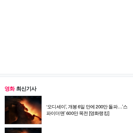
영화
최신기사
‘오디세이’, 개봉 6일 만에 200만 돌파…’스
파이더맨’ 600만 목전 [영화랭킹]