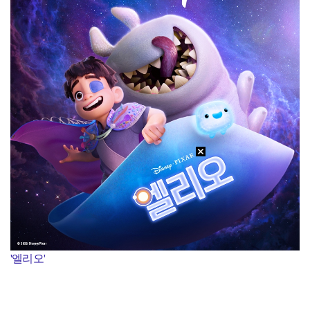
'엘리오'