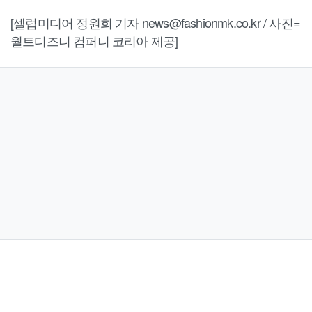
[셀럽미디어 정원희 기자 news@fashionmk.co.kr / 사진=
월트디즈니 컴퍼니 코리아 제공]