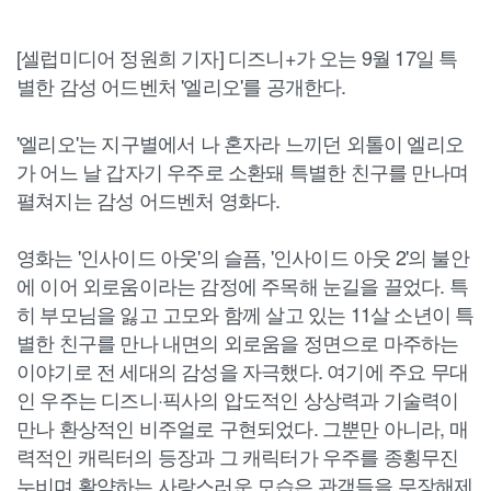
[셀럽미디어 정원희 기자] 디즈니+가 오는 9월 17일 특
별한 감성 어드벤처 '엘리오'를 공개한다.
'엘리오'는 지구별에서 나 혼자라 느끼던 외톨이 엘리오
가 어느 날 갑자기 우주로 소환돼 특별한 친구를 만나며
펼쳐지는 감성 어드벤처 영화다.
영화는 '인사이드 아웃'의 슬픔, '인사이드 아웃 2'의 불안
에 이어 외로움이라는 감정에 주목해 눈길을 끌었다. 특
히 부모님을 잃고 고모와 함께 살고 있는 11살 소년이 특
별한 친구를 만나 내면의 외로움을 정면으로 마주하는
이야기로 전 세대의 감성을 자극했다. 여기에 주요 무대
인 우주는 디즈니·픽사의 압도적인 상상력과 기술력이
만나 환상적인 비주얼로 구현되었다. 그뿐만 아니라, 매
력적인 캐릭터의 등장과 그 캐릭터가 우주를 종횡무진
누비며 활약하는 사랑스러운 모습은 관객들을 무장해제