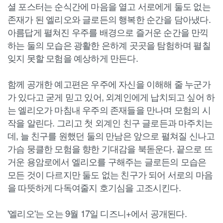
셜 포스터는 순식간에 마음을 열고 서로에게 둘도 없는
존재가 된 엘리오와 글로든의 행복한 순간을 담아냈다.
아름답게 펼쳐진 우주를 배경으로 즐거운 순간을 만끽
하는 둘의 모습은 광활한 은하계 곳곳을 탐험하며 펼칠
잊지 못할 모험을 예상하게 만든다.
함께 공개한 예고편은 우주에 자신을 이해해 줄 누군가
가 있다고 굳게 믿고 있어, 외계인에게 납치되고 싶어 하
는 엘리오가 마침내 우주의 존재들을 만나며 모험의 시
작을 알린다. 그리고 첫 외계인 친구 글로든과 마주치는
데, 늘 친구를 원했던 둘의 만남은 앞으로 펼쳐질 신나고
가슴 뭉클한 모험을 향한 기대감을 북돋운다. 끝으로 뜨
거운 용암로에서 엘리오를 구해주는 글로든의 모습은
모든 것이 다르지만 둘도 없는 친구가 되어 서로의 마음
을 따뜻하게 다독여줄지 호기심을 고조시킨다.
'엘리오'는 오는 9월 17일 디즈니+에서 공개된다.