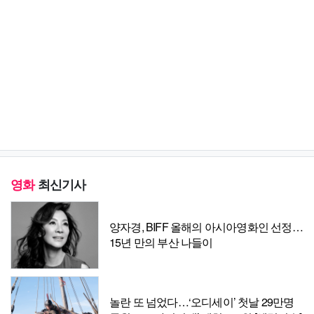
영화
최신기사
양자경, BIFF 올해의 아시아영화인 선정…
15년 만의 부산 나들이
놀란 또 넘었다…‘오디세이’ 첫날 29만명