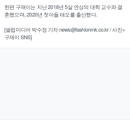
한편 구재이는 지난 2018년 5살 연상의 대학 교수와 결
혼했으며, 2020년 첫아들 태오를 출산했다.
[셀럽미디어 박수정 기자 news@fashionmk.co.kr / 사진=
구재이 SNS]