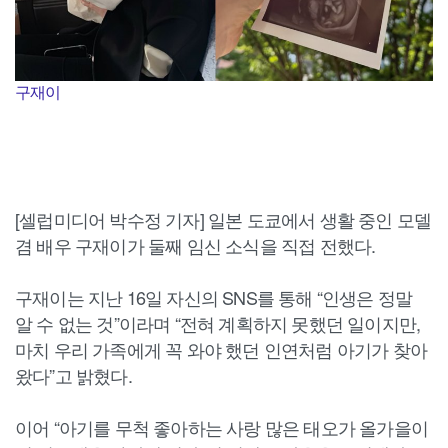
구재이
[셀럽미디어 박수정 기자] 일본 도쿄에서 생활 중인 모델
겸 배우 구재이가 둘째 임신 소식을 직접 전했다.
구재이는 지난 16일 자신의 SNS를 통해 “인생은 정말
알 수 없는 것”이라며 “전혀 계획하지 못했던 일이지만,
마치 우리 가족에게 꼭 와야 했던 인연처럼 아기가 찾아
왔다”고 밝혔다.
이어 “아기를 무척 좋아하는 사랑 많은 태오가 올가을이