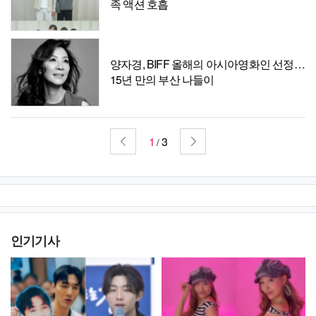
족 액션 호흡
양자경, BIFF 올해의 아시아영화인 선정…
15년 만의 부산 나들이
1
3
/
인기기사