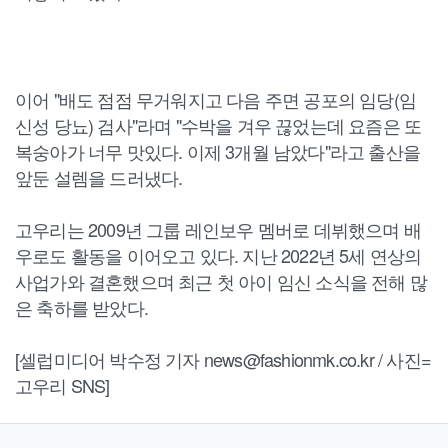
이어 "배도 점점 무거워지고 다음 주면 공포의 임당(임
신성 당뇨) 검사"라며 "수박을 겨우 끊었는데 요즘은 또
복숭아가 너무 맛있다. 이제 3개월 남았다"라고 출산을
앞둔 설렘을 드러냈다.
고우리는 2009년 그룹 레인보우 멤버로 데뷔했으며 배
우로도 활동을 이어오고 있다. 지난 2022년 5세 연상의
사업가와 결혼했으며 최근 첫 아이 임신 소식을 전해 많
은 축하를 받았다.
[셀럽미디어 박수정 기자 news@fashionmk.co.kr / 사진=
고우리 SNS]