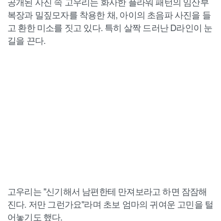
공개된 사진 속 고우리는 화사한 플라워 패턴의 임산부
복장과 밀짚모자를 착용한 채, 아이의 초음파 사진을 들
고 환한 미소를 짓고 있다. 특히 살짝 드러난 D라인이 눈
길을 끈다.
고우리는 "신기해서 남편한테 만져보라고 하면 잠잠해
진다. 저만 그런가요"라며 초보 엄마의 귀여운 고민을 털
어놓기도 했다.