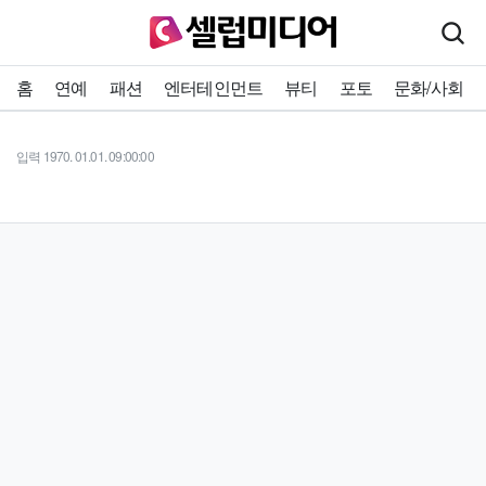
홈
연예
패션
엔터테인먼트
뷰티
포토
문화/사회
입력 1970. 01.01. 09:00:00