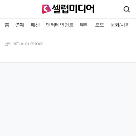
홈
연예
패션
엔터테인먼트
뷰티
포토
문화/사회
입력 1970. 01.01. 09:00:00