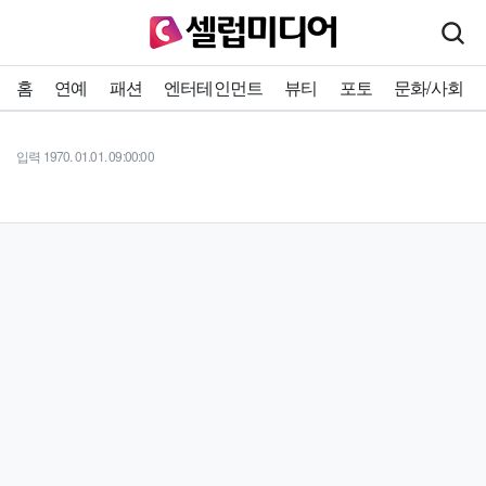
홈
연예
패션
엔터테인먼트
뷰티
포토
문화/사회
입력 1970. 01.01. 09:00:00