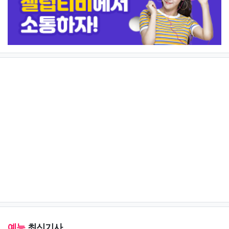
예능
최신기사