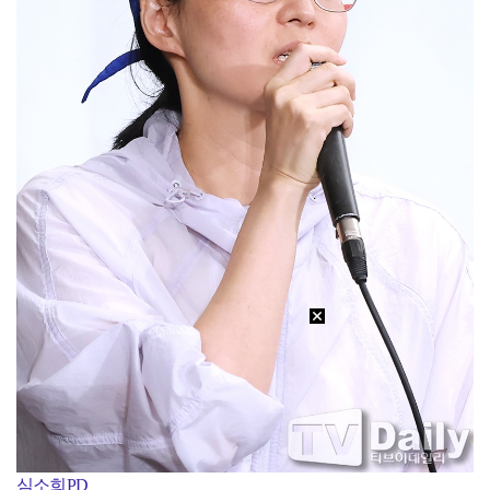
심소희PD