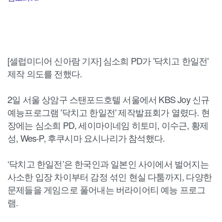
[셀럽미디어 신아람 기자] 심소희 PD가 '닥치고 한일전'
제작 의도를 전했다.
2일 서울 상암구 스탠포드호텔 서울에서 KBS Joy 신규
예능프로그램 '닥치고 한일전' 제작발표회가 열렸다. 현
장에는 심소희 PD, 세이마이네임 히토미, 이수근, 황제
성, Wes-P, 후쿠시마 요시나리가 참석했다.
‘닥치고 한일전’은 한국인과 일본인 사이에서 벌어지는
사소한 입장 차이부터 감정 섞인 현실 다툼까지, 다양한
문제들을 게임으로 풀어내는 버라이어티 예능 프로그
램.