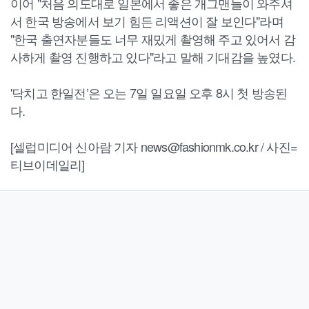
이어 "처음 의도대로 일본에서 좋은 개그맨들이 와주셔
서 한국 방송에서 보기 힘든 리액션이 잘 보인다"라며
"한국 출연자분들도 너무 재밌게 촬영해 주고 있어서 감
사하게 촬영 진행하고 있다"라고 말해 기대감을 높였다.
'닥치고 한일전’은 오는 7일 일요일 오후 8시 첫 방송된
다.
[셀럽미디어 신아람 기자 news@fashionmk.co.kr / 사진=
티브이데일리]