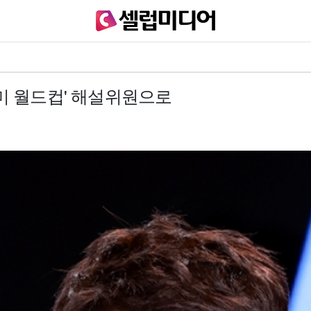
 북중미 월드컵' 해설위원으로