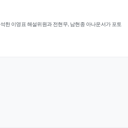
회에 참석한 이영표 해설위원과 전현무, 남현종 아나운서가 포토