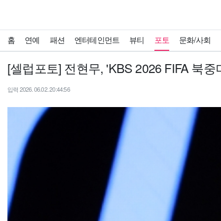
홈
연예
패션
엔터테인먼트
뷰티
포토
문화/사회
[셀럽포토] 전현무, 'KBS 2026 FIFA
입력 2026. 06.02. 20:44:56