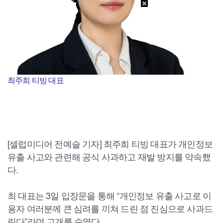
최주희 티빙 대표
[셀럽미디어 전예슬 기자] 최주희 티빙 대표가 개인정보
유출 사고와 관련해 공식 사과하고 재발 방지를 약속했
다.
최 대표는 3일 입장문을 통해 “개인정보 유출 사고로 이
용자 여러분께 큰 심려를 끼쳐 드린 점 진심으로 사과드
린다”라며 고개를 숙였다.