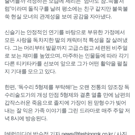
줄어들까 걱정하는 모습에 세리는 “엄마도 참..속물처
럼”이라며 돌직구를 날려 평소에는 친구 같지만 불쑥불
쑥 현실 모녀의 관계성을 보여 공감을 자아냈다.
신슬기는 안정적인 연기를 바탕으로 부유한 가정에서
모든 사랑을 독차지한 딸의 캐릭터적 특성을 잘 살려냈
다. 그는 머리부터 발끝까지 고급스럽고 세련된 비주얼
로 보는 재미를 높였으며, 마주하는 인물들에 따라 각기
다른 티키타카를 선보여 앞으로 그가 어떤 활약을 펼칠
지 기대를 모으고 있다.
한편, ‘독수리 5형제를 부탁해!’는 오랜 전통의 양조장 독
수리술도가의 개성 만점 5형제와 결혼 열흘 만에 남편의
갑작스러운 죽음으로 졸지에 가장이 된 맏형수가 빚어
내는 잘 익은 가족 이야기를 그린 드라마로 매주 주말 저
녁 8시에 방송된다.
[셀럽미디어 박수정 기자 news@fashionmk.co.kr / 사진