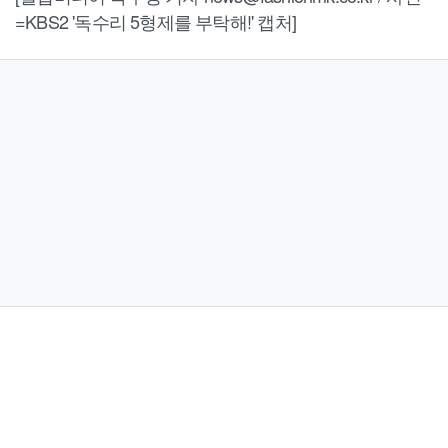
=KBS2 '독수리 5형제를 부탁해!' 캡처]