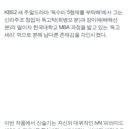
KBS2 새 주말드라마 ‘독수리 5형제를 부탁해’에서 그는
신라주조 창업자 독고탁(최병모 분)과 장미애(배해선
분)의 딸이자 한국대학교 MBA 과정을 밟고 있는 ‘독고
세리’ 역으로 분해 남다른 존재감을 각인시켰다.
이번 작품에서 신슬기는 자신의 데뷔작인 tvN ‘피라미드