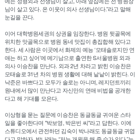
에는 정형외과 선생님이 살고, 아래 옆집에는 전 병원장
님이 살고 있다. 온 이웃이 의사 선생님이다.”라고 말해
눈길을 끈다.
이어 대학병원세권의 상권을 임장한다. 병원 뒷골목에
위치한 맛골목으로 병원 동네 맛집이 총집합해 있다고
한다. 세 사람은 이곳에서 화제의 예능 ‘모태솔로지만 연
애는 하고 싶어’에 메기남으로 출연한 S서울병원 외과
의사 이승찬을 만난다. 외과 2년 차라고 밝힌 이승찬은
모태솔로 31년 차의 병원 생활에 대해 낱낱이 밝힌다. 이
낙준은 바쁘다고 모두가 솔로는 아니며, 레지던트끼리
원내에서 많이 만난다고 자신만의 연애 비법을 공개한
다고 해 기대를 모은다.
이상형을 묻는 질문에 이승찬은 동글동글 귀여운 스타
일을 좋아한다며 "박보영, 박은빈 씨"라고 답한다. 이에
스튜디오에서 관전하던 김숙이 박나래도 동글동글 귀엽
다고 말하자, 박나래는 “저는 개원을 해 줄 수가 있다.”는