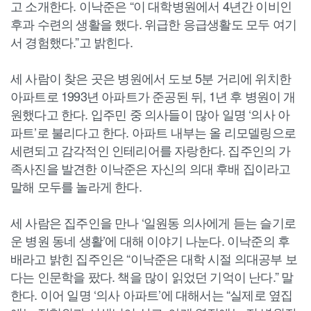
고 소개한다. 이낙준은 “이 대학병원에서 4년간 이비인
후과 수련의 생활을 했다. 위급한 응급생활도 모두 여기
서 경험했다.”고 밝힌다.
세 사람이 찾은 곳은 병원에서 도보 5분 거리에 위치한
아파트로 1993년 아파트가 준공된 뒤, 1년 후 병원이 개
원했다고 한다. 입주민 중 의사들이 많아 일명 ‘의사 아
파트’로 불리다고 한다. 아파트 내부는 올 리모델링으로
세련되고 감각적인 인테리어를 자랑한다. 집주인의 가
족사진을 발견한 이낙준은 자신의 의대 후배 집이라고
말해 모두를 놀라게 한다.
세 사람은 집주인을 만나 ‘일원동 의사에게 듣는 슬기로
운 병원 동네 생활’에 대해 이야기 나눈다. 이낙준의 후
배라고 밝힌 집주인은 “이낙준은 대학 시절 의대공부 보
다는 인문학을 팠다. 책을 많이 읽었던 기억이 난다.” 말
한다. 이어 일명 ‘의사 아파트’에 대해서는 “실제로 옆집