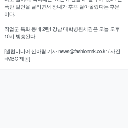
폭탄 발언을 날리면서 장내가 후끈 달아올랐다는 후문
이다.
직업군 특화 동네 2탄! 강남 대학병원세권은 오늘 오후
10시 방송된다.
[셀럽미디어 신아람 기자 news@fashionmk.co.kr / 사진
=MBC 제공]