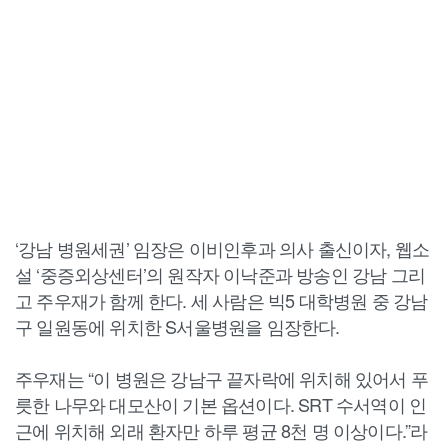
‘강남 병원세권’ 임장은 이비인후과 의사 출신이자, 웹소
설 ‘중증외상센터’의 원작자 이낙준과 방송인 강남 그리
고 주우재가 함께 한다. 세 사람은 빅5 대학병원 중 강남
구 일원동에 위치한 S서울병원을 임장한다.
주우재는 “이 병원은 강남구 끝자락에 위치해 있어서 푸
릇한 나무와 대모산이 기본 옵션이다. SRT 수서역이 인
근에 위치해 외래 환자만 하루 평균 8천 명 이상이다.”라