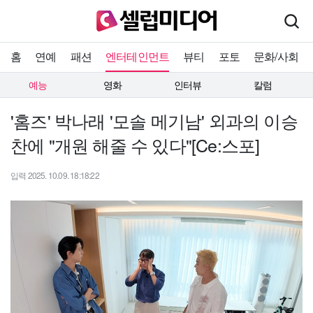
홈
연예
패션
엔터테인먼트
뷰티
포토
문화/사회
예능
영화
인터뷰
칼럼
'홈즈' 박나래 '모솔 메기남' 외과의 이승
찬에 "개원 해줄 수 있다"[Ce:스포]
입력 2025. 10.09. 18:18:22