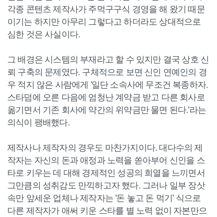
각종 콘텐츠 제작사가 주먹구구식 경영을 해 왔기 때문
이기는 하지만 아무리 그렇다고 하더라도 상대적으로
심한 것은 사실이다.
그 배경은 시스템의 부재라고 할 수 있지만 결국 상호 신
뢰 구축의 문제였다. 구체적으로 보면 신인 연예인의 경
우 적지 않은 사람에게 '일단 소속사에 무조건 복종하자.
스타덤에 오른 다음에 엄청난 계약금 받고 다른 회사로
옮기면서 기존 회사에 약간의 위약금만 물면 된다.'라는
의식이 팽배했다.
제작사나 제작자의 경우도 마찬가지이다. 대다수의 제
작자는 자신의 돈과 애정과 노력을 쏟아부어 신인을 스
타로 키우는 데 대해 경제적인 성공의 희열을 느끼면서
그만큼의 성취감도 만끽하고자 했다. 그러나 일부 장삿
속만 앞세운 업체나 제작자는 '돈 놓고 돈 먹기' 식으로
다른 제작자가 애써 키운 스타를 별 노력 없이 자본만으