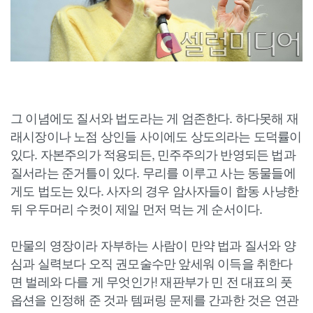
그 이념에도 질서와 법도라는 게 엄존한다. 하다못해 재
래시장이나 노점 상인들 사이에도 상도의라는 도덕률이
있다. 자본주의가 적용되든, 민주주의가 반영되든 법과
질서라는 준거틀이 있다. 무리를 이루고 사는 동물들에
게도 법도는 있다. 사자의 경우 암사자들이 합동 사냥한
뒤 우두머리 수컷이 제일 먼저 먹는 게 순서이다.
만물의 영장이라 자부하는 사람이 만약 법과 질서와 양
심과 실력보다 오직 권모술수만 앞세워 이득을 취한다
면 벌레와 다를 게 무엇인가! 재판부가 민 전 대표의 풋
옵션을 인정해 준 것과 템퍼링 문제를 간과한 것은 연관