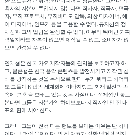
획사의 자본이 투입되지 않는다면 작사자, 작곡자, 편곡
자, 뮤직 프로듀서, 뮤직비디오 감독, 의상 디자이너, 헤
어 디자이너, 안무가 등을 고용할 수 없다. 뮤지션의 정
체성과 그의 앨범을 완성할 수 없다. 아무리 뛰어난 기획
력일지라도 자본이 없으면 제작될 수 없고, 소비자가 없
으면 완성될 수 없다.
연제협은 한국 가요 제작자들의 권익을 보호하고자 하
고, 음콘협은 한국 음악 콘텐츠를 발전시키고 저작권 침
해를 방지하는 것을 목적으로 한다. 누가 뭐라고 하더라
도 그들이 K-팝의 세계화에 이바지했고, 현재 발전과 존
속에 큰 힘을 보태고 있는 것은 사실이다. 정체성만 놓고
본다면 그들은 자본가인 하이브보다 제작자인 민 전 대
표의 편에 서야 한다.
그러나 그들이 전혀 다른 행보를 보이는 이유는 단 하나
이다. 템퍼링 문제이다. 민 전 대표가 강한 템퍼링 의지