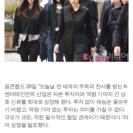
음콘협도 20일 "오늘날 전 세계의 주목과 찬사를 받는 K-
엔터테인먼트 산업은 자본 투자자와 역량 기여자 간 상
호 신뢰를 토대로 성장해 왔다. 투자 없이 재능은 꽃피우
기 어렵고, 역량 기여 없는 투자는 의미를 가질 수 없다.
규모가 크든, 작든 필수적인 협업 관계이기 때문이다."라
며 성명을 발표했다.