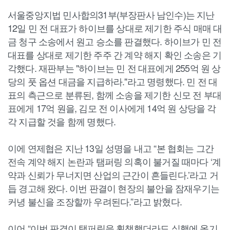
서울중앙지법 민사합의31부(부장판사 남인수)는 지난
12일 민 전 대표가 하이브를 상대로 제기한 주식 매매 대
금 청구 소송에서 원고 승소를 판결했다. 하이브가 민 전
대표를 상대로 제기한 주주 간 계약 해지 확인 소송은 기
각했다. 재판부는 "하이브는 민 전 대표에게 255억 원 상
당의 풋 옵션 대금을 지급하라."라고 명령했다. 민 전 대
표의 측근으로 분류된, 함께 소송을 제기한 신모 전 부대
표에게 17억 원을, 김모 전 이사에게 14억 원 상당을 각
각 지급할 것을 함께 명했다.
이에 연제협은 지난 13일 성명을 내고 “본 협회는 그간
전속 계약 해지 논란과 탬퍼링 의혹이 불거질 때마다 ‘계
약과 신뢰가 무너지면 산업의 근간이 흔들린다.’라고 거
듭 경고해 왔다. 이번 판결이 현장의 불안을 잠재우기는
커녕 불신을 조장할까 우려된다.”라고 밝혔다.
이어 “이번 판결이 탬퍼링을 획책했더라도 실행에 옮기