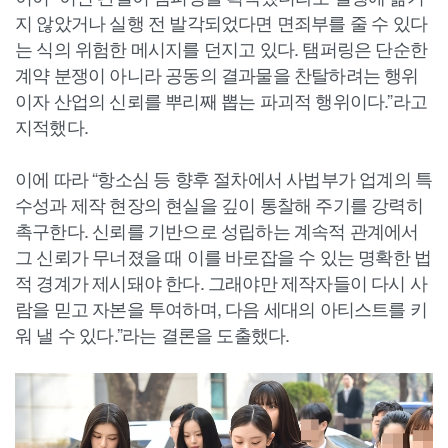
지 않았거나 실행 전 발각되었다면 면죄부를 줄 수 있다
는 식의 위험한 메시지를 던지고 있다. 탬퍼링은 단순한
계약 분쟁이 아니라 공동의 결과물을 찬탈하려는 행위
이자 산업의 신뢰를 뿌리째 뽑는 파괴적 행위이다.”라고
지적했다.
이에 따라 “항소심 등 향후 절차에서 사법부가 업계의 특
수성과 제작 현장의 현실을 깊이 통찰해 주기를 강력히
촉구한다. 신뢰를 기반으로 성립하는 계속적 관계에서
그 신뢰가 무너졌을 때 이를 바로잡을 수 있는 명확한 법
적 경계가 제시돼야 한다. 그래야만 제작자들이 다시 사
람을 믿고 자본을 투여하며, 다음 세대의 아티스트를 키
워 낼 수 있다.”라는 결론을 도출했다.