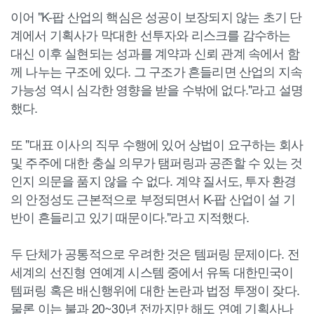
이어 "K-팝 산업의 핵심은 성공이 보장되지 않는 초기 단
계에서 기획사가 막대한 선투자와 리스크를 감수하는
대신 이후 실현되는 성과를 계약과 신뢰 관계 속에서 함
께 나누는 구조에 있다. 그 구조가 흔들리면 산업의 지속
가능성 역시 심각한 영향을 받을 수밖에 없다."라고 설명
했다.
또 "대표 이사의 직무 수행에 있어 상법이 요구하는 회사
및 주주에 대한 충실 의무가 탬퍼링과 공존할 수 있는 것
인지 의문을 품지 않을 수 없다. 계약 질서도, 투자 환경
의 안정성도 근본적으로 부정되면서 K-팝 산업이 설 기
반이 흔들리고 있기 때문이다."라고 지적했다.
두 단체가 공통적으로 우려한 것은 템퍼링 문제이다. 전
세계의 선진형 연예계 시스템 중에서 유독 대한민국이
템퍼링 혹은 배신행위에 대한 논란과 법정 투쟁이 잦다.
물론 이는 불과 20~30년 전까지만 해도 연예 기획사나