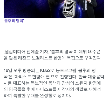
'불후의 명곡'
[셀럽미디어 전예슬 기자] ‘불후의 명곡’이 데뷔 50주년
을 맞은 레전드 보컬리스트 한영애 특집으로 꾸며진다.
16일 오후 방송되는 KBS2 예능프로그램 ‘불후의 명
곡’은 ‘아티스트 한영애 편’으로 진행된다. 한국 대중음악
사를 대표하는 독보적인 음색과 감성의 소유자 한영애
의 명곡들을 후배 아티스트들이 각자의 색깔로 재해석
하며 특별한 무대를 완성할 예정이다.