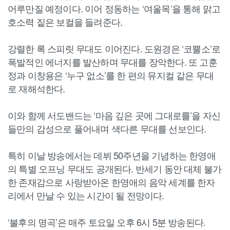
어루만질 예정이다. 이어 정동하는 ‘여울목’을 통해 맑고
호소력 짙은 보컬을 들려준다.
강렬한 록 스피릿 무대도 이어진다. 도원경은 ‘코뿔소’로
폭발적인 에너지를 발산하며 무대를 장악한다. 또 고훈
정과 이창용은 ‘누구 없소’를 한 편의 뮤지컬 같은 무대
로 재해석한다.
이와 함께 서도밴드는 ‘마음 깊은 곳에 그대로를’을 자신
들만의 감성으로 풀어내며 색다른 무대를 선보인다.
특히 이날 방송에서는 데뷔 50주년을 기념하는 한영애
의 특별 오프닝 무대도 공개된다. 반세기 동안 대체 불가
한 존재감으로 사랑받아온 한영애의 음악 세계를 한자
리에서 만날 수 있는 시간이 될 전망이다.
‘불후의 명곡’은 매주 토요일 오후 6시 5분 방송된다.