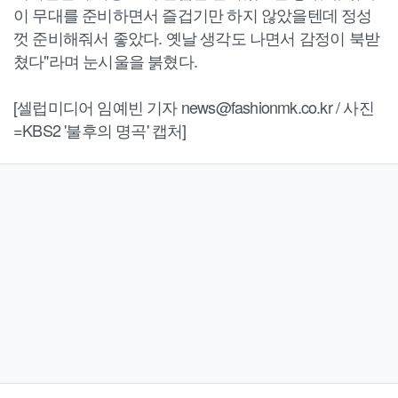
이 무대를 준비하면서 즐겁기만 하지 않았을텐데 정성
껏 준비해줘서 좋았다. 옛날 생각도 나면서 감정이 북받
쳤다"라며 눈시울을 붉혔다.
[셀럽미디어 임예빈 기자 news@fashionmk.co.kr / 사진
=KBS2 '불후의 명곡' 캡처]