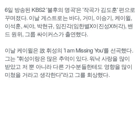
6일 방송된 KBS2 '불후의 명곡'은 '작곡가 김도훈' 편으로
꾸며졌다. 이날 게스트로는 바다, 거미, 이승기, 케이윌,
이석훈, 씨야, 박현규, 임진각(임한별X이진성X허각), 밴
드 원위, 그룹 싸이커스가 출연했다.
이날 케이윌은 故 휘성의 'I am Missing You'를 선곡했다.
그는 "휘성이랑은 많은 추억이 있다. 워낙 사랑을 많이
받았고 저 뿐 아니라 다른 가수분들한테도 영향을 많이
미쳤을 거라고 생각한다"라고 그를 회상했다.