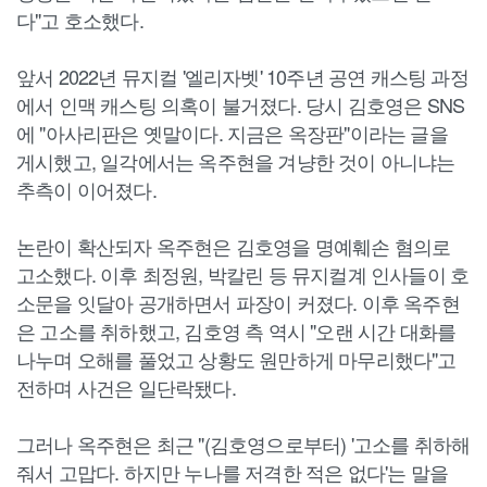
다"고 호소했다.
앞서 2022년 뮤지컬 '엘리자벳' 10주년 공연 캐스팅 과정
에서 인맥 캐스팅 의혹이 불거졌다. 당시 김호영은 SNS
에 "아사리판은 옛말이다. 지금은 옥장판"이라는 글을
게시했고, 일각에서는 옥주현을 겨냥한 것이 아니냐는
추측이 이어졌다.
논란이 확산되자 옥주현은 김호영을 명예훼손 혐의로
고소했다. 이후 최정원, 박칼린 등 뮤지컬계 인사들이 호
소문을 잇달아 공개하면서 파장이 커졌다. 이후 옥주현
은 고소를 취하했고, 김호영 측 역시 "오랜 시간 대화를
나누며 오해를 풀었고 상황도 원만하게 마무리했다"고
전하며 사건은 일단락됐다.
그러나 옥주현은 최근 "(김호영으로부터) '고소를 취하해
줘서 고맙다. 하지만 누나를 저격한 적은 없다'는 말을