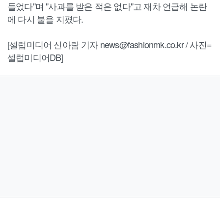
들었다"며 "사과를 받은 적은 없다"고 재차 언급해 논란
에 다시 불을 지폈다.
[셀럽미디어 신아람 기자 news@fashionmk.co.kr / 사진=
셀럽미디어DB]