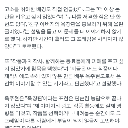
고소를 취하한 배경도 직접 언급했다. 그는 "더 이상 논
란을 키우고 싶지 않았다"며 "'누나를 저격한 적은 단 한
번도 없다', '친구 아버지의 옥장판을 홍보하기 위해 올린
글이었다'는 설명을 듣고 이 문제를 더 이야기하지 않기
로 했다. 하지만 시간이 흘러도 그 프레임은 사라지지 않
았다"고 토로했다.
또 "작품과 제작사, 함께하는 동료들에게 피해를 주고 싶
지 않았기에 침묵을 택했다"며 "지금은 어느 작품이나
제작사에도 속해 있지 않은 만큼 배우 옥주현으로서 온
전히 이야기할 수 있는 시기라고 판단했다"고 설명했다.
옥주현은 "'옥장판'이라는 표현은 단순한 농담으로 끝나
지 않았다"며 "제 이미지와 광고, 작품 활동에도 실제 영
향을 미쳤고, 작품을 선택하거나 내려놓는 순간에도 그
프레임이 다른 사람에게 부담이 되지 않을지 고민해야
했다"고 털어놨다.