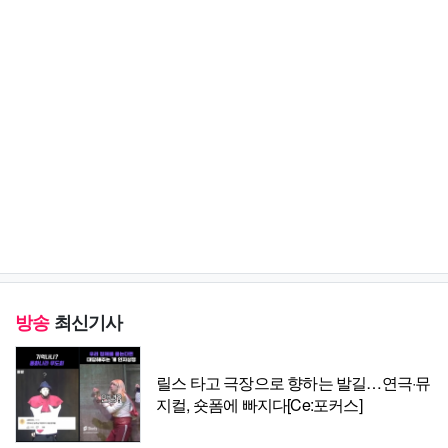
방송
최신기사
릴스 타고 극장으로 향하는 발길…연극·뮤
지컬, 숏폼에 빠지다[Ce:포커스]