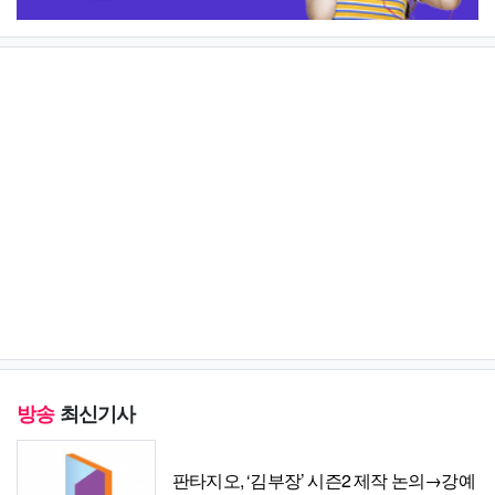
방송
최신기사
판타지오, ‘김부장’ 시즌2 제작 논의→강예