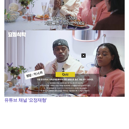
유튜브 채널 '요정재형'