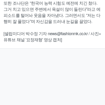
또한 조나단은 “한국어 능력 시험도 예전에 치긴 쳤다.
그거 치고 있으면 주변에서 욕설이 많이 들린다"라고 에
피소드를 털어놔 웃음을 자아냈다. 그러면서도 “저는 다
행히 잘 풀었다”며 자신감을 드러내 눈길을 끌었다.
[셀럽미디어 박수정 기자 news@fashionmk.co.kr / 사진=
유튜브 채널 '요정재형' 영상 캡처]