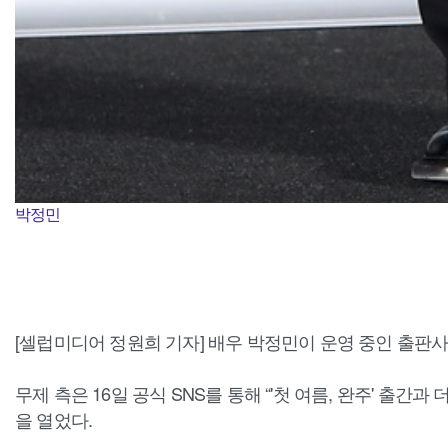
박정민
[셀럽미디어 정원희 기자] 배우 박정민이 운영 중인 출판사
무제 측은 16일 공식 SNS를 통해 “'첫 여름, 완주' 출간
을 열었다.