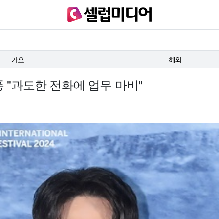
가요
해외
풍 "과도한 전화에 업무 마비"