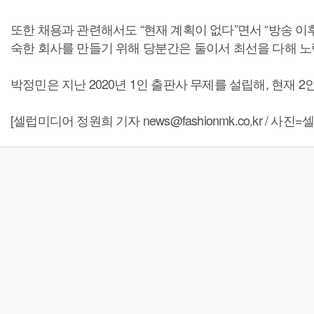
또한 채용과 관련해서도 “현재 계획이 없다”면서 “방송 이
숙한 회사를 만들기 위해 당분간은 둘이서 최선을 다해 노
박정민은 지난 2020년 1인 출판사 무제를 설립해, 현재 2
[셀럽미디어 정원희 기자 news@fashionmk.co.kr / 사진