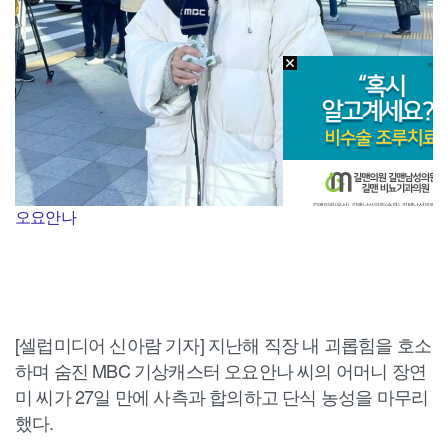
오요안나
[셀럽미디어 신아람 기자] 지난해 직장 내 괴롭힘을 호소
하며 숨진 MBC 기상캐스터 오요안나 씨의 어머니 장연
미 씨가 27일 만에 사측과 합의하고 단식 농성을 마무리
했다.