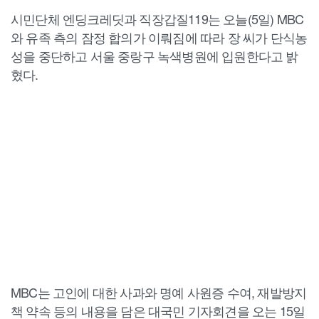
시민단체 엔딩크레딧과 직장갑질119는 오늘(5일) MBC
와 유족 측의 잠정 합의가 이뤄짐에 따라 장 씨가 단식농
성을 중단하고 서울 중랑구 녹색병원에 입원한다고 밝
혔다.
MBC는 고인에 대한 사과와 명예 사원증 수여, 재발방지
책 약속 등의 내용을 담은 대국민 기자회견을 오는 15일